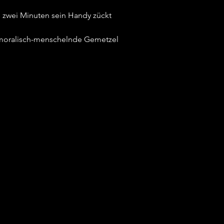
le zwei Minuten sein Handy zückt
s moralisch-menschelnde Gemetzel