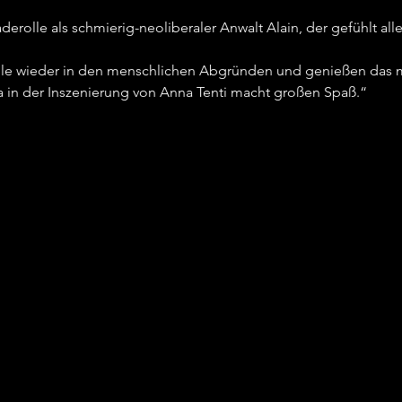
aderolle als schmierig-neoliberaler Anwalt Alain, der gefühlt al
 alle wieder in den menschlichen Abgründen und genießen da
za in der Inszenierung von Anna Tenti macht großen Spaß.“