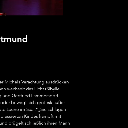
rtmund
er Michels Verachtung ausdrücken
n wechselt das Licht (Sibylle
rg und Gertfried Lammersdorf
e oder bewegt sich grotesk außer
gute Laune im Saal.“„Sie schlagen
 blessierten Kindes kämpft mit
und prügelt schließlich ihren Mann