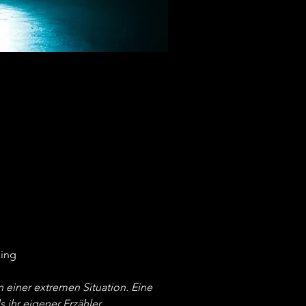
king
einer extremen Situation. Eine
 ihr eigener Erzähler.