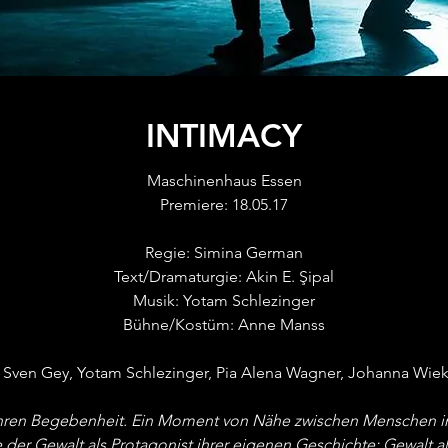
INTIMACY
Maschinenhaus Essen
Premiere: 18.05.17
Regie: Simina German
Text/Dramaturgie: Akin E. Şipal
Musik: Yotam Schlezinger
Bühne/Kostüm: Anne Manss
 Sven Gey, Yotam Schlezinger, Pia Alena Wagner, Johanna Wie
hren Begebenheit. Ein Moment von Nähe zwischen Menschen in 
er Gewalt als Protagonist ihrer eigenen Geschichte; Gewalt als